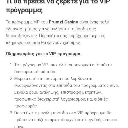
Τι θα πρέπει να ξέρετε για το VIP
πρόγραμμα;
Το πρόγραμμα VIP του
Frumzi Casino
είναι ένας πολύ
έξυπνος τρόπος για να αυξήσετε τα έσοδα σας
διασκεδάζοντας. Παρακάτω σας παρέχουμε μερικές
πληροφορίες που θα φανούν χρήσιμες.
Πληροφορίες για το VIP πρόγραμμα:
Το πρόγραμμα VIP αποτελείται συνομικά από πέντε
διαφορετικά επίπεδα.
Μερικά από τα προνόμια που λαμβάνεται
σκαρφαλόνοντας στα επίπεδα του προγράμματος είναι
μεγάλα όρια. ανάληψης, επιστροφή μετρητών,
προσωπικο διαχειριστή λογαριασμού, και ειδικές
προσφορές.
Για να έχετε μεγάλη πρόοδο στο VIP πρόγραμμα θα
πρέπει να παίζετε αρκετά συχνά κατά την διάρκεια του
μήνα.