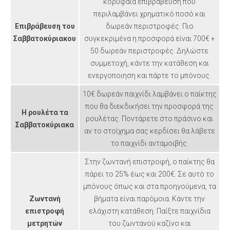
κορυφαία επιβράβευση που
περιλαμβάνει χρηματικό ποσό και
Επιβράβευση του
δωρεάν περιστροφές. Πιο
Σαββατοκύριακου
συγκεκριμένα η προσφορά είναι 700€ +
50 δωρεάν περιστροφές. Δηλώστε
συμμετοχή, κάντε την κατάθεση και
ενεργοποιηση και πάρτε το μπόνους.
10€ δωρεάν παιχνίδι λαμβάνει ο παίκτης
που θα διεκδικήσει την προσφορά της
Η ρουλέτα τα
ρουλέτας. Ποντάρετε στο πράσινο και
Σαββατοκύριακα
αν το στοίχημα σας κερδίσει θα λάβετε
το παιχνίδι ανταμοιβής.
Στην ζωντανή επιστροφή, ο παίκτης θα
πάρει το 25% έως και 200€. Σε αυτό το
μπόνους όπως και στα προηγούμενα, τα
Ζωντανή
βήματα είναι παρόμοια. Κάντε την
επιστροφή
ελάχιστη κατάθεση. Παίξτε παιχνίδια
μετρητών
του ζωντανού καζίνο και