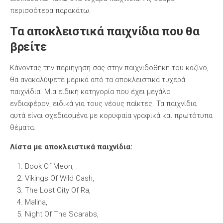
περισσότερα παρακάτω.
Τα αποκλειστικά παιχνίδια που θα
βρείτε
Κάνοντας την περιηγηση σας στην παιχνιδοθήκη του καζίνο,
θα ανακαλύψετε μερικά από τα αποκλειστικά τυχερά
παιχνίδια. Μια ειδική κατηγορία που έχει μεγάλο
ενδιαφέρον, ειδικά για τους νέους παίκτες. Τα παιχνίδια
αυτά είναι σχεδιασμένα με κορυφαία γραφικά και πρωτότυπα
θέματα.
Λίστα με αποκλειστικά παιχνίδια:
Book Of Meon,
Vikings Of Wild Cash,
The Lost City Of Ra,
Malina,
Night Of The Scarabs,