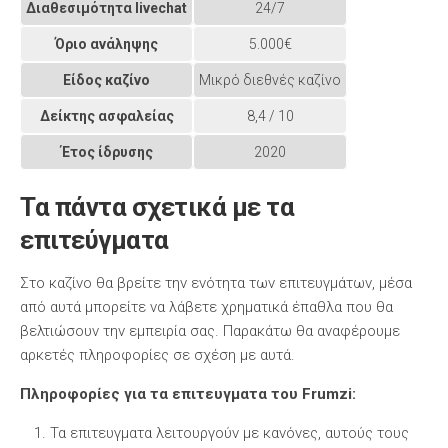
Διαθεσιμότητα livechat
24/7
Όριο ανάληψης
5.000€
Είδος καζίνο
Μικρό διεθνές καζίνο
Δείκτης ασφαλείας
8,4 / 10
Έτος ίδρυσης
2020
Τα πάντα σχετικά με τα
επιτεύγματα
Στο καζίνο θα βρείτε την ενότητα των επιτευγμάτων, μέσα
από αυτά μπορείτε να λάβετε χρηματικά έπαθλα που θα
βελτιώσουν την εμπειρία σας. Παρακάτω θα αναφέρουμε
αρκετές πληροφορίες σε σχέση με αυτά.
Πληροφορίες για τα επιτευγματα του Frumzi:
Τα επιτευγματα λειτουργούν με κανόνες, αυτούς τους