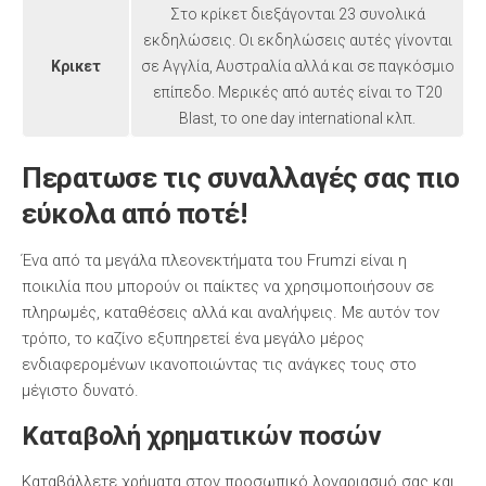
Στο κρίκετ διεξάγονται 23 συνολικά
εκδηλώσεις. Οι εκδηλώσεις αυτές γίνονται
Κρικετ
σε Αγγλία, Αυστραλία αλλά και σε παγκόσμιο
επίπεδο. Μερικές από αυτές είναι το T20
Blast, το one day international κλπ.
Περατωσε τις συναλλαγές σας πιο
εύκολα από ποτέ!
Ένα από τα μεγάλα πλεονεκτήματα του Frumzi είναι η
ποικιλία που μπορούν οι παίκτες να χρησιμοποιήσουν σε
πληρωμές, καταθέσεις αλλά και αναλήψεις. Με αυτόν τον
τρόπο, το καζίνο εξυπηρετεί ένα μεγάλο μέρος
ενδιαφερομένων ικανοποιώντας τις ανάγκες τους στο
μέγιστο δυνατό.
Καταβολή χρηματικών ποσών
Καταβάλλετε χρήματα στον προσωπικό λογαριασμό σας και