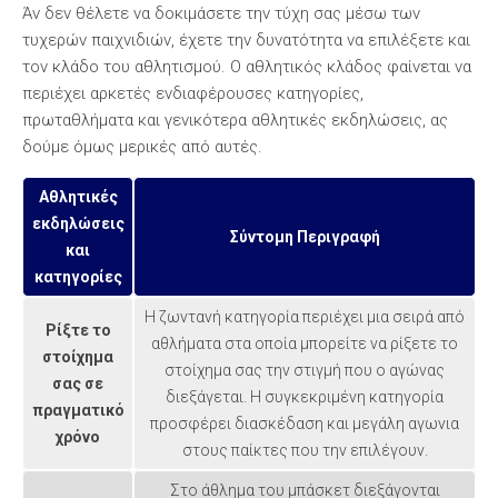
Άν δεν θέλετε να δοκιμάσετε την τύχη σας μέσω των
τυχερών παιχνιδιών, έχετε την δυνατότητα να επιλέξετε και
τον κλάδο του αθλητισμού. Ο αθλητικός κλάδος φαίνεται να
περιέχει αρκετές ενδιαφέρουσες κατηγορίες,
πρωταθλήματα και γενικότερα αθλητικές εκδηλώσεις, ας
δούμε όμως μερικές από αυτές.
Αθλητικές
εκδηλώσεις
Σύντομη Περιγραφή
και
κατηγορίες
Η ζωντανή κατηγορία περιέχει μια σειρά από
Ρίξτε το
αθλήματα στα οποία μπορείτε να ρίξετε το
στοίχημα
στοίχημα σας την στιγμή που ο αγώνας
σας σε
διεξάγεται. Η συγκεκριμένη κατηγορία
πραγματικό
προσφέρει διασκέδαση και μεγάλη αγωνια
χρόνο
στους παίκτες που την επιλέγουν.
Στο άθλημα του μπάσκετ διεξάγονται