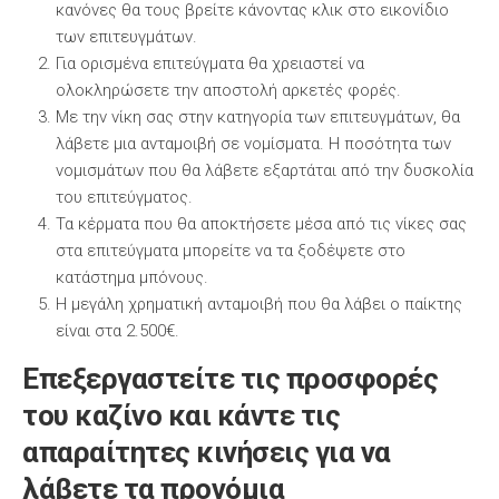
κανόνες θα τους βρείτε κάνοντας κλικ στο εικονίδιο
των επιτευγμάτων.
Για ορισμένα επιτεύγματα θα χρειαστεί να
ολοκληρώσετε την αποστολή αρκετές φορές.
Με την νίκη σας στην κατηγορία των επιτευγμάτων, θα
λάβετε μια ανταμοιβή σε νομίσματα. Η ποσότητα των
νομισμάτων που θα λάβετε εξαρτάται από την δυσκολία
του επιτεύγματος.
Τα κέρματα που θα αποκτήσετε μέσα από τις νίκες σας
στα επιτεύγματα μπορείτε να τα ξοδέψετε στο
κατάστημα μπόνους.
Η μεγάλη χρηματική ανταμοιβή που θα λάβει ο παίκτης
είναι στα 2.500€.
Επεξεργαστείτε τις προσφορές
του καζίνο και κάντε τις
απαραίτητες κινήσεις για να
λάβετε τα προνόμια