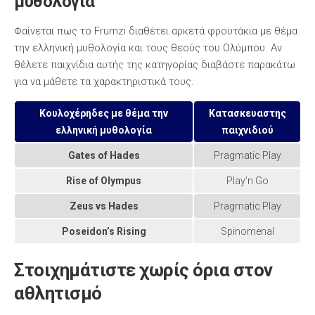
μυθολογία
Φαίνεται πως το Frumzi διαθέτει αρκετά φρουτάκια με θέμα
την ελληνική μυθολογία και τους θεούς του Ολύμπου. Αν
θέλετε παιχνίδια αυτής της κατηγορίας διαβάστε παρακάτω
για να μάθετε τα χαρακτηριστικά τους.
Κουλοχέρηδες με θέμα την
Κατασκευαστης
ελληνική μυθολογία
παιχνιδιού
Gates of Hades
Pragmatic Play
Rise of Olympus
Play’n Go
Zeus vs Hades
Pragmatic Play
Poseidon’s Rising
Spinomenal
Στοιχημάτιστε χωρίς όρια στον
αθλητισμό