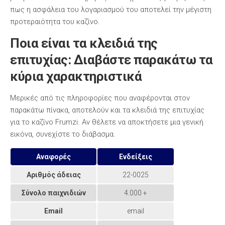
πως η ασφάλεια του λογαριασμού του αποτελεί την μέγιστη
προτεραιότητα του καζίνο.
Ποια είναι τα κλειδιά της
επιτυχίας: Διαβάστε παρακάτω τα
κύρια χαρακτηριστικά
Μερικές από τις πληροφορίες που αναφέρονται στον
παρακάτω πίνακα, αποτελούν και τα κλειδιά της επιτυχίας
για το καζίνο Frumzi. Αν θέλετε να αποκτήσετε μια γενική
εικόνα, συνεχίστε το διάβασμα.
Αναφορές
Ενδείξεις
Αριθμός άδειας
22-0025
Σύνολο παιχνιδιών
4.000 +
Email
email