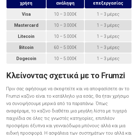
χρήση
ανάληψη
επεξεργασίας
Visa
10 – 3.000€
1 – 3 μέρες
Mastercard
10 – 3.000€
1 – 3 μέρες
Litecoin
10 – 5.000€
1 – 3 μέρες
Bitcoin
60 – 5.000€
1 – 3 μέρες
Dogecoin
10 – 5.000€
1 – 3 μέρες
Κλείνοντας σχετικά με το Frumzi
Πριν σας αφήσουμε να σκεφτείτε και να αποφασίσετε αν το
Frumzi καζίνο είναι το κατάλληλο για εσάς, θα ήταν χρήσιμο
να συνοψήσουμε μερικά από τα παραπάνω. Όπως
αναφέραμε, το καζίνο διαθέτει μια μεγάλη λίστα με τυχερά
παιχνίδια σε όλες τις γνωστές κατηγορίες, επιπλέον
προσφέρει έξυπνα και γενναιόδωρα μπόνους αλλά και μια
ειδική προσφορά. Η ασφάλεια των συστημάτων του αλλά και