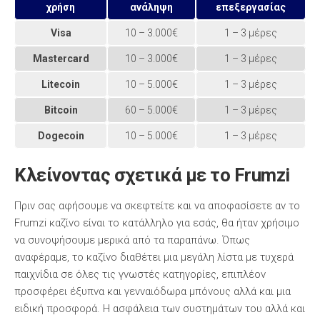
χρήση
ανάληψη
επεξεργασίας
Visa
10 – 3.000€
1 – 3 μέρες
Mastercard
10 – 3.000€
1 – 3 μέρες
Litecoin
10 – 5.000€
1 – 3 μέρες
Bitcoin
60 – 5.000€
1 – 3 μέρες
Dogecoin
10 – 5.000€
1 – 3 μέρες
Κλείνοντας σχετικά με το Frumzi
Πριν σας αφήσουμε να σκεφτείτε και να αποφασίσετε αν το
Frumzi καζίνο είναι το κατάλληλο για εσάς, θα ήταν χρήσιμο
να συνοψήσουμε μερικά από τα παραπάνω. Όπως
αναφέραμε, το καζίνο διαθέτει μια μεγάλη λίστα με τυχερά
παιχνίδια σε όλες τις γνωστές κατηγορίες, επιπλέον
προσφέρει έξυπνα και γενναιόδωρα μπόνους αλλά και μια
ειδική προσφορά. Η ασφάλεια των συστημάτων του αλλά και