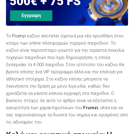
Το
Frumzi
καζίνο αποτελεί σχετικά μια νέα προσθήκη στον
κόσμο των online πλατφορμών τυχερού παιχνιδιού. Το
καζίνο είναι περισσότερο γνωστό για την τεράστια ποικιλία
τυχερών παιχνιδιών που έχει δημιουργήσει, η οποία
ξεπερνάει τα 4.000 παιχνίδια. Στον ιστότοπο του καζίνο θα
βρείτε επίσης ένα VIP πρόγραμμα αλλά και την επιλογή για
αθλητικό στοίχημα. Στο καζίνο επίσης μπορείτε να
ξεκινήσετε την δράση με μόνο λίγα κλίκ, καθώς δεν
χρειάζεται να κάνετε κάποια εγγραφή στα παιχνίδια. Ο
βασικός στόχος σε αυτό το άρθρο είναι να εξεταστεί η
εγκυρότητα των χαρακτηριστικών του
Frumzi
, αλλά και να
σας παρουσιάσουμε τα δυνατά του σημεία και ορισμένες από
τις αδυναμίες του.