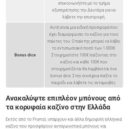
επικοινωνήστε με το τμήμα
εξυπηρέτησης την Δευτέρα για να
λάβετε την επιστροφή.
Αυτή είναι μια ειδική προσφορά που
έχει διαμορφώσει το καζίνο για τους
παίκτες του. Ο παίκτης μπορεί να λάβει
το εντυπωσιακό ποσό των 1.000€.
Bonus dice
Στοιχηματίστε 100€ παίζοντας στο
καζίνο και κάθε 100€ που
στοιχηματίζεται θα λαμβάνεται ένα
bonus dice. Στην συνέχεια παίξτε το
παιχνίδι και λάβετε τις ανταμοιβές.
Ανακαλύψτε επιπλέον μπόνους από
τα κορυφαία καζίνο στην Ελλάδα
Εκτός από το Frumzi, υπάρχουν και άλλα δημοφιλή ελληνικά
καζίνο που προσφέρουν ανταγωνιστικά μπόνους και