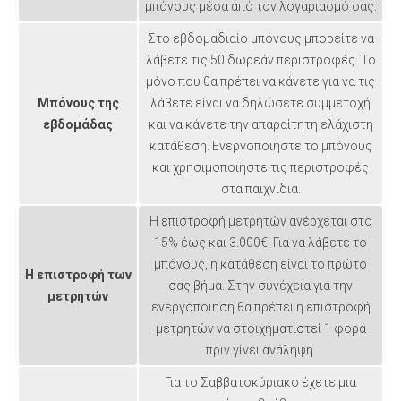
μπόνους μέσα από τον λογαριασμό σας.
Στο εβδομαδιαίο μπόνους μπορείτε να
λάβετε τις 50 δωρεάν περιστροφές. Το
μόνο που θα πρέπει να κάνετε για να τις
Μπόνους της
λάβετε είναι να δηλώσετε συμμετοχή
εβδομάδας
και να κάνετε την απαραίτητη ελάχιστη
κατάθεση. Ενεργοποιήστε το μπόνους
και χρησιμοποιήστε τις περιστροφές
στα παιχνίδια.
Η επιστροφή μετρητών ανέρχεται στο
15% έως και 3.000€. Για να λάβετε το
μπόνους, η κατάθεση είναι το πρώτο
Η επιστροφή των
σας βήμα. Στην συνέχεια για την
μετρητών
ενεργοποιηση θα πρέπει η επιστροφή
μετρητών να στοιχηματιστεί 1 φορά
πριν γίνει ανάληψη.
Για το Σαββατοκύριακο έχετε μια