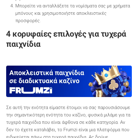
Μπορείτε να ανταλλάξετε τα νομίσματα σας με χρήματα
μπόνους και χρησιμοποιήστε αποκλειστικές
προσφορές.
4 κορυφαίες επιλογές για τυχερά
παιχνίδια
Σε αυτή την ενότητα είμαστε έτοιμοι να σας παρουσιάσουμε
την σημαντικότερη ενότητα του καζίνο, φυσικά μιλάμε για τα
τυχερά παιχνίδια που είναι άφθονα σε κάθε κατηγορία. Αν
δεν το έχετε καταλάβει, το Frumzi είναι μια πλατφόρμα που
ειδικεύεται πάνω στα τυχερά παιχνίδια. Ας δούμε