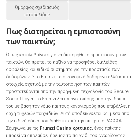
Όμορφος σχεδιασμός
ιστοσελίδας
Πως διατηρείται η εμπιστοσύνη
των παικτών;
Όπως καταλαβαίνετε για να διατηρηθεί η εμπιστοσύνη των
παικτών, θα πρέπει το καζίνο να προσφέρει δικλείδες
ασφαλείας και ειδικά συστήματα για την προστασία των
δεδομένων. Στο Frumzi, τα οικονομικά δεδομένα αλλά και τα
στοιχεία σχετικά με την ταυτοποίηση των παικτών
προστατεύονται από την προηγμένη τεχνολογία του Secure
Socket Layer. Το Frumzi λειτουργεί επίσης από την ίδρυση
του με βάση τον νόμο και τους κανονισμούς που επιβάλλει η
αρχή τυχερών παιχνιδιών. Αυτό αποδεικνύεται και μέσα από
την ειδική άδεια που διαθέτει από την επιτροπή PAGCOR.
Σύμφωνα με τις
Frumzi Casino κριτικές
, ένας παίκτης
μπορεί να απολαύσει ήρεμος το παιχνίδι του, γνωρίζοντας