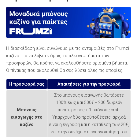
Η διασκέδαση είναι συνώνυμο με τις ανταμοιβές στο Frumzi
καζίνο. Για να λάβετε όμως τα πλεονεκτήματα των
προσφορών, θα πρέπει να ακολουθήσετε ορισμένα βήματα.
Ο πίνακας που ακολουθεί θα σας λύσει όλες τις απορίες.
Η προσφορά σας
Απαιτήσεις για την προσφορά
Στο μπόνους εισαγωγής θα πάρετε
100% έως και 500€ + 200 δωρεάν
Μπόνους
περιστροφές + 1 μπόνους crab.
εισαγωγής στο
Υπάρχουν δύο προϋποθέσεις, αρχικά
καζίνο
είναι η εγγραφή και η κατάθεση των 20€,
και στην συνέχεια η ενεργοποίηση του