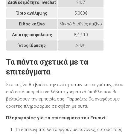
Διαθεσιμότητα livechat
24/7
Όριο ανάληψης
5.000€
Είδος καζίνο
Μικρό διεθνές καζίνο
Δείκτης ασφαλείας
8,4 / 10
Έτος ίδρυσης
2020
Τα πάντα σχετικά με τα
επιτεύγματα
Στο καζίνο θα βρείτε την ενότητα των επιτευγμάτων, μέσα
από αυτά μπορείτε να λάβετε χρηματικά έπαθλα που θα
βελτιώσουν την εμπειρία σας. Παρακάτω θα αναφέρουμε
αρκετές πληροφορίες σε σχέση με αυτά.
Πληροφορίες για τα επιτευγματα του Frumzi:
Τα επιτευγματα λειτουργούν με κανόνες, αυτούς τους