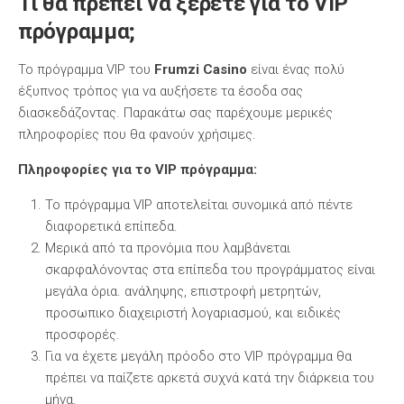
Τι θα πρέπει να ξέρετε για το VIP
πρόγραμμα;
Το πρόγραμμα VIP του
Frumzi Casino
είναι ένας πολύ
έξυπνος τρόπος για να αυξήσετε τα έσοδα σας
διασκεδάζοντας. Παρακάτω σας παρέχουμε μερικές
πληροφορίες που θα φανούν χρήσιμες.
Πληροφορίες για το VIP πρόγραμμα:
Το πρόγραμμα VIP αποτελείται συνομικά από πέντε
διαφορετικά επίπεδα.
Μερικά από τα προνόμια που λαμβάνεται
σκαρφαλόνοντας στα επίπεδα του προγράμματος είναι
μεγάλα όρια. ανάληψης, επιστροφή μετρητών,
προσωπικο διαχειριστή λογαριασμού, και ειδικές
προσφορές.
Για να έχετε μεγάλη πρόοδο στο VIP πρόγραμμα θα
πρέπει να παίζετε αρκετά συχνά κατά την διάρκεια του
μήνα.